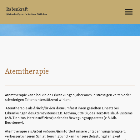
Rabenkraft
Naturheilpraxis Sabine Böttcher
Atemtherapie
Atemtherapie kann bei vielen Erkrankungen, aber auch in stressigen Zeiten oder
schwierigen Zeiten unterstützend wirken.
Atemtherapie als
umfasst ihren gezielten Einsatz bei
Arbeit für den Atem
Erkrankungen des Atemsystems (z.B. Asthma, COPD), des Herz-Kreislauf-Systems
(z.B. Tinnitus, Herzinsuffizienz) oder des Bewegungsapparates (z.B. Mb.
Bechterew).
Atemtherapie als
fördert unsere Entspannungsfähigkeit,
Arbeit mit dem Atem
verbessert unseren Schlaf, beruhigt und kann unsere Belastungsfähigkeit