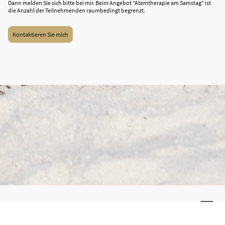
Dann melden Sie sich bitte bei mir. Beim Angebot "Atemtherapie am Samstag" ist
die Anzahl der Teilnehmenden raumbedingt begrenzt.
Kontaktieren Sie mich
©Urheberrecht. Alle Rechte vorbehalten.